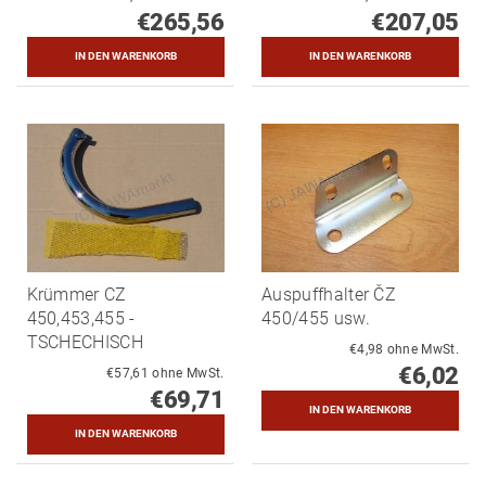
€265,56
€207,05
Krümmer CZ
Auspuffhalter ČZ
450,453,455 -
450/455 usw.
TSCHECHISCH
€4,98 ohne MwSt.
€6,02
€57,61 ohne MwSt.
€69,71