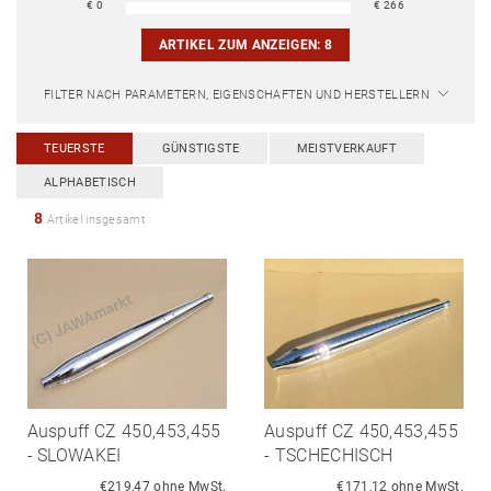
€
0
€
266
ARTIKEL ZUM ANZEIGEN:
8
FILTER NACH PARAMETERN, EIGENSCHAFTEN UND HERSTELLERN
TEUERSTE
GÜNSTIGSTE
MEISTVERKAUFT
ALPHABETISCH
8
Artikel insgesamt
Auspuff CZ 450,453,455
Auspuff CZ 450,453,455
- SLOWAKEI
- TSCHECHISCH
€219,47 ohne MwSt.
€171,12 ohne MwSt.