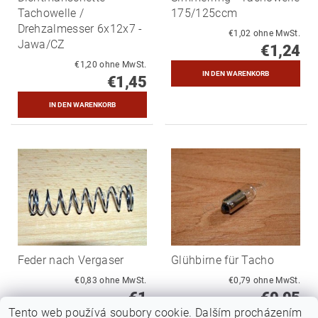
Tachowelle /
175/125ccm
Drehzalmesser 6x12x7 -
€1,02 ohne MwSt.
Jawa/CZ
€1,24
€1,20 ohne MwSt.
€1,45
Feder nach Vergaser
Glühbirne für Tacho
€0,83 ohne MwSt.
€0,79 ohne MwSt.
€1
€0,95
Tento web používá soubory cookie. Dalším procházením