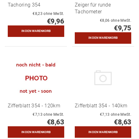
Tachoring 354
Zeiger für runde
Tachometer
€8,23 ohne MwSt.
€9,96
€8,06 ohne MwSt.
€9,75
Zifferblatt 354 - 120km
Zifferblatt 354 - 140km
€7,13 ohne MwSt.
€7,13 ohne MwSt.
€8,63
€8,63