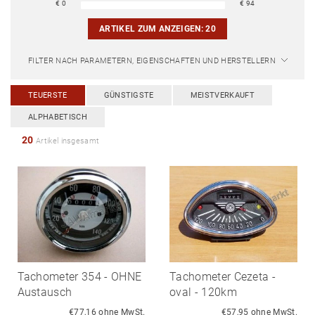
€
0
€
94
ARTIKEL ZUM ANZEIGEN:
20
FILTER NACH PARAMETERN, EIGENSCHAFTEN UND HERSTELLERN
TEUERSTE
GÜNSTIGSTE
MEISTVERKAUFT
ALPHABETISCH
20
Artikel insgesamt
Tachometer 354 - OHNE
Tachometer Cezeta -
Austausch
oval - 120km
€77,16 ohne MwSt.
€57,95 ohne MwSt.