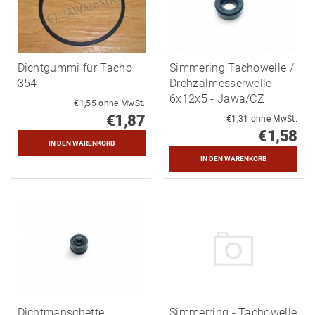
Dichtgummi für Tacho
Simmering Tachowelle /
354
Drehzalmesserwelle
6x12x5 - Jawa/CZ
€1,55 ohne MwSt.
€1,87
€1,31 ohne MwSt.
€1,58
Dichtmanschette
Simmerring - Tachowelle