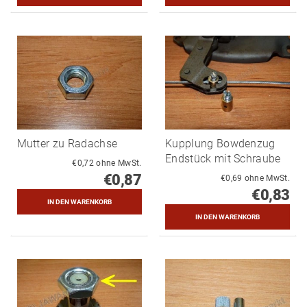
Mutter zu Radachse
Kupplung Bowdenzug
Endstück mit Schraube
€0,72 ohne MwSt.
€0,87
€0,69 ohne MwSt.
€0,83