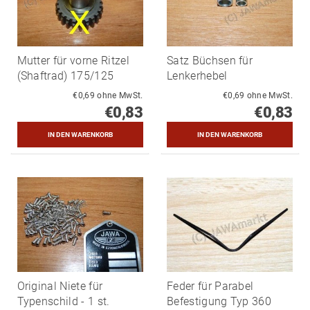
Mutter für vorne Ritzel
Satz Büchsen für
(Shaftrad) 175/125
Lenkerhebel
€0,69 ohne MwSt.
€0,69 ohne MwSt.
€0,83
€0,83
Original Niete für
Feder für Parabel
Typenschild - 1 st.
Befestigung Typ 360