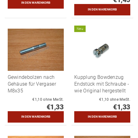
Neu
Gewindebolzen nach
Kupplung Bowdenzug
Gehäuse für Vergaser
Endstück mit Schraube -
M8x35
wie Original hergestellt
€1,10 ohne MwSt.
€1,10 ohne MwSt.
€1,33
€1,33