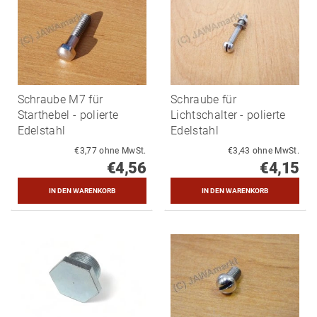
Schraube M7 für
Schraube für
Starthebel - polierte
Lichtschalter - polierte
Edelstahl
Edelstahl
€3,77 ohne MwSt.
€3,43 ohne MwSt.
€4,56
€4,15