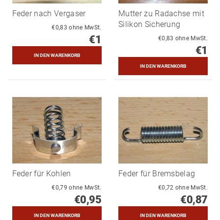
Feder nach Vergaser
Mutter zu Radachse mit
Silikon Sicherung
€0,83 ohne MwSt.
€1
€0,83 ohne MwSt.
€1
Feder für Kohlen
Feder für Bremsbelag
€0,79 ohne MwSt.
€0,72 ohne MwSt.
€0,95
€0,87