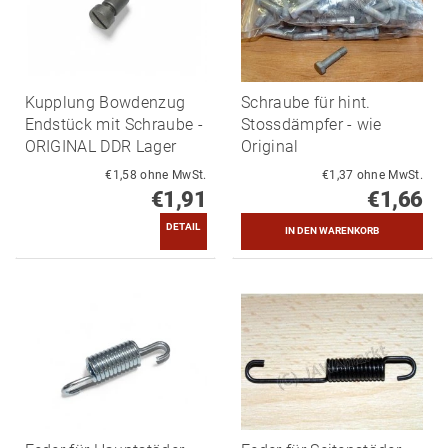
Kupplung Bowdenzug
Schraube für hint.
Endstück mit Schraube -
Stossdämpfer - wie
ORIGINAL DDR Lager
Original
€1,58 ohne MwSt.
€1,37 ohne MwSt.
€1,91
€1,66
DETAIL