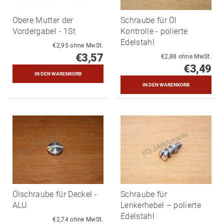
Obere Mutter der
Schraube für Öl
Vordergabel - 1St
Kontrolle - polierte
Edelstahl
€2,95 ohne MwSt.
€3,57
€2,88 ohne MwSt.
€3,49
Ölschraube für Deckel -
Schraube für
ALU
Lenkerhebel – polierte
Edelstahl
€2,74 ohne MwSt.