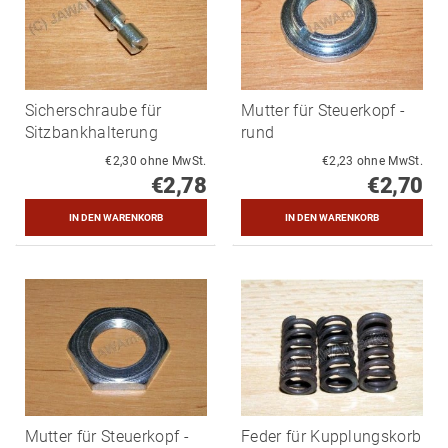
Sicherschraube für
Mutter für Steuerkopf -
Sitzbankhalterung
rund
€2,30 ohne MwSt.
€2,23 ohne MwSt.
€2,78
€2,70
Mutter für Steuerkopf -
Feder für Kupplungskorb