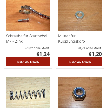
Schraube für Starthebel
Mutter für
M7 - Zink
Kupplungskorb
€1,02 ohne MwSt.
€0,99 ohne MwSt.
€1,24
€1,20