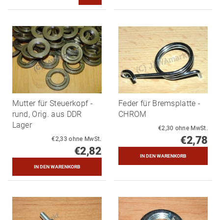
Mutter für Steuerkopf -
Feder für Bremsplatte -
rund, Orig. aus DDR
CHROM
Lager
€2,30 ohne MwSt.
€2,78
€2,33 ohne MwSt.
€2,82