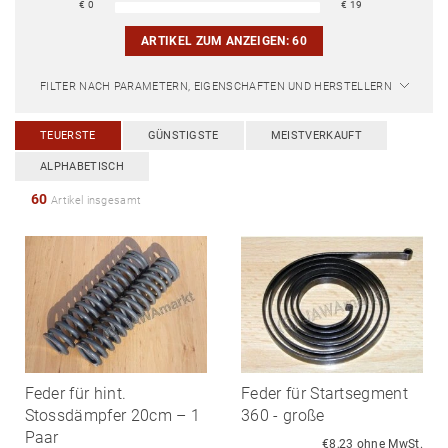
€
0
€
19
ARTIKEL ZUM ANZEIGEN:
60
FILTER NACH PARAMETERN, EIGENSCHAFTEN UND HERSTELLERN
TEUERSTE
GÜNSTIGSTE
MEISTVERKAUFT
ALPHABETISCH
60
Artikel insgesamt
Feder für hint.
Feder für Startsegment
Stossdämpfer 20cm – 1
360 - große
Paar
€8,23 ohne MwSt.