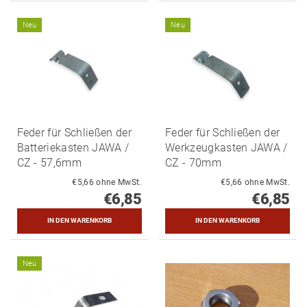
Neu
Neu
Feder für Schließen der
Feder für Schließen der
Batteriekasten JAWA /
Werkzeugkasten JAWA /
CZ - 57,6mm
CZ - 70mm
€5,66 ohne MwSt.
€5,66 ohne MwSt.
€6,85
€6,85
Neu