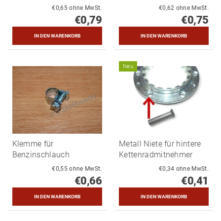
€0,65 ohne MwSt.
€0,62 ohne MwSt.
€0,79
€0,75
Neu
Klemme für
Metall Niete für hintere
Benzinschlauch
Kettenradmitnehmer
€0,55 ohne MwSt.
€0,34 ohne MwSt.
€0,66
€0,41