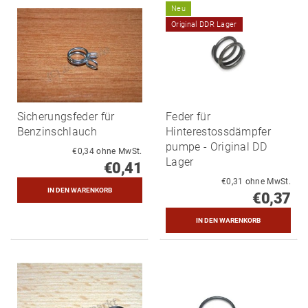
Neu
Original DDR Lager
Sicherungsfeder für
Feder für
Benzinschlauch
Hinterestossdämpfer
pumpe - Original DD
€0,34 ohne MwSt.
Lager
€0,41
€0,31 ohne MwSt.
€0,37