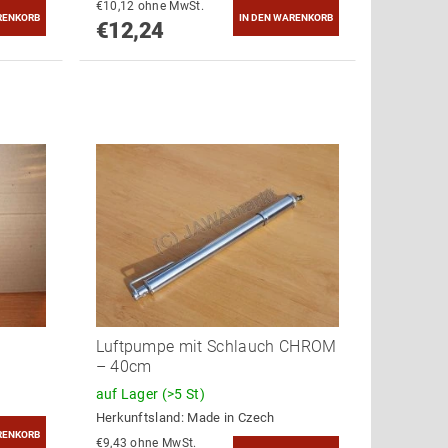
€10,12 ohne MwSt.
€12,24
Luftpumpe mit Schlauch CHROM
– 40cm
auf Lager
(>5 St)
Herkunftsland:
Made in Czech
€9,43 ohne MwSt.