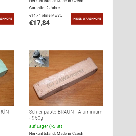
Herkunftsland:
Made in Czech
Garantie: 2 Jahre
€14,74 ohne MwSt.
€17,84
GRÜN -
Schleifpaste BRAUN - Aluminium
- 950g
auf Lager
(>5 St)
Herkunftsland:
Made in Czech