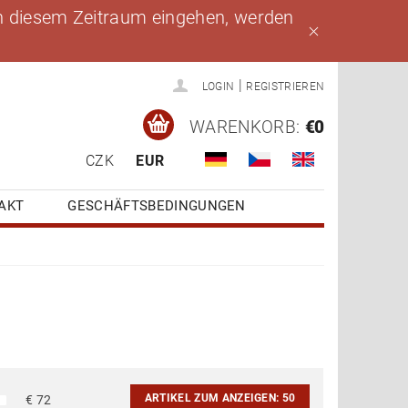
 in diesem Zeitraum eingehen, werden
|
LOGIN
REGISTRIEREN
WARENKORB:
€0
CZK
EUR
AKT
GESCHÄFTSBEDINGUNGEN
ARTIKEL ZUM ANZEIGEN:
50
€
72