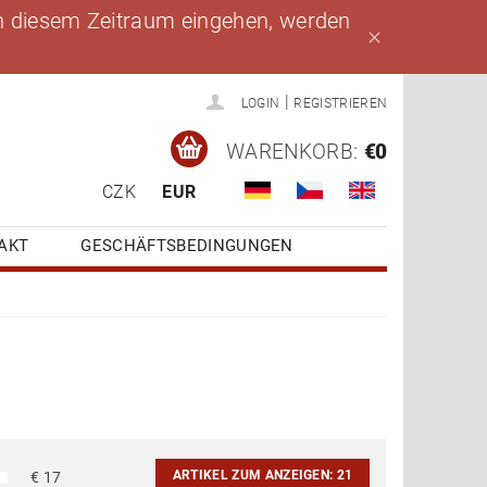
 in diesem Zeitraum eingehen, werden
|
LOGIN
REGISTRIEREN
WARENKORB:
€0
CZK
EUR
AKT
GESCHÄFTSBEDINGUNGEN
ARTIKEL ZUM ANZEIGEN:
21
€
17