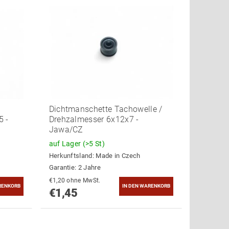
Dichtmanschette Tachowelle /
5 -
Drehzalmesser 6x12x7 -
Jawa/CZ
auf Lager
(>5 St)
Herkunftsland:
Made in Czech
Garantie: 2 Jahre
€1,20 ohne MwSt.
€1,45