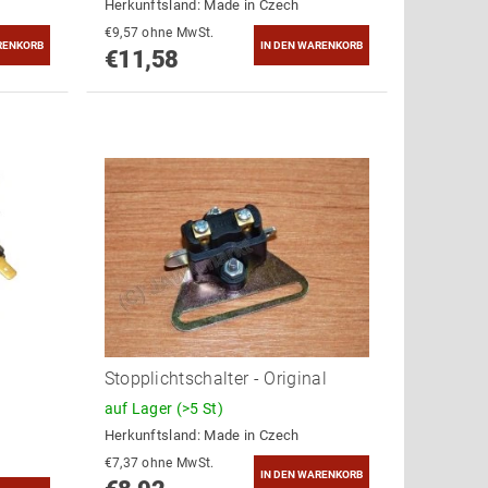
Herkunftsland:
Made in Czech
€9,57 ohne MwSt.
€11,58
Stopplichtschalter - Original
auf Lager
(>5 St)
Herkunftsland:
Made in Czech
€7,37 ohne MwSt.