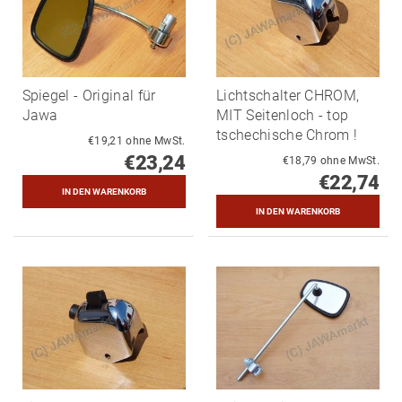
Spiegel - Original für
Lichtschalter CHROM,
Jawa
MIT Seitenloch - top
tschechische Chrom !
€19,21 ohne MwSt.
€23,24
€18,79 ohne MwSt.
€22,74