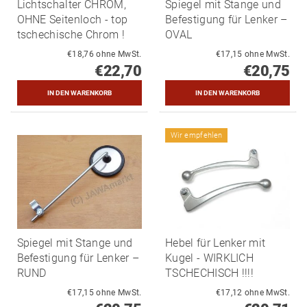
Lichtschalter CHROM,
Spiegel mit Stange und
OHNE Seitenloch - top
Befestigung für Lenker –
tschechische Chrom !
OVAL
€18,76 ohne MwSt.
€17,15 ohne MwSt.
€22,70
€20,75
Wir empfehlen
Spiegel mit Stange und
Hebel für Lenker mit
Befestigung für Lenker –
Kugel - WIRKLICH
RUND
TSCHECHISCH !!!!
€17,15 ohne MwSt.
€17,12 ohne MwSt.