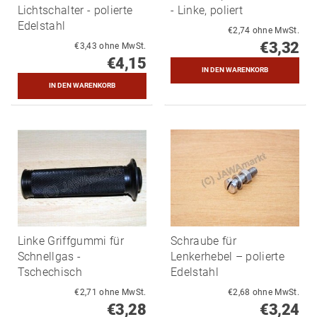
Lichtschalter - polierte
- Linke, poliert
Edelstahl
€2,74 ohne MwSt.
€3,32
€3,43 ohne MwSt.
€4,15
Linke Griffgummi für
Schraube für
Schnellgas -
Lenkerhebel – polierte
Tschechisch
Edelstahl
€2,71 ohne MwSt.
€2,68 ohne MwSt.
€3,28
€3,24