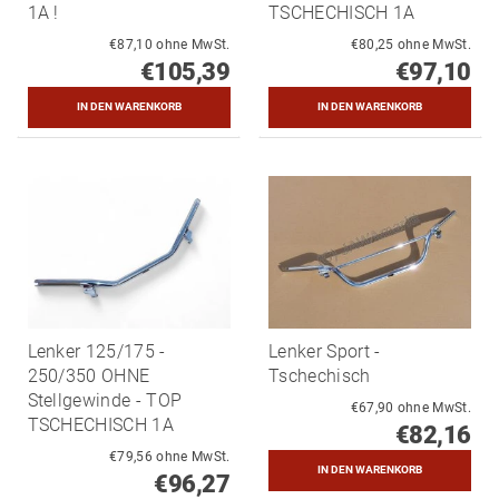
1A !
TSCHECHISCH 1A
€87,10 ohne MwSt.
€80,25 ohne MwSt.
€105,39
€97,10
Lenker 125/175 -
Lenker Sport -
250/350 OHNE
Tschechisch
Stellgewinde - TOP
€67,90 ohne MwSt.
TSCHECHISCH 1A
€82,16
€79,56 ohne MwSt.
€96,27