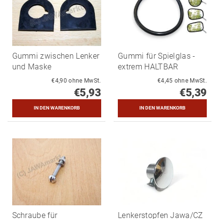
Gummi zwischen Lenker
Gummi für Spielglas -
und Maske
extrem HALTBAR
€4,90 ohne MwSt.
€4,45 ohne MwSt.
€5,93
€5,39
Schraube für
Lenkerstopfen Jawa/CZ