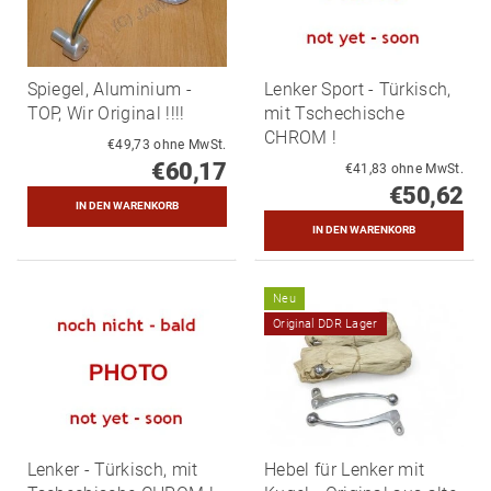
Spiegel, Aluminium -
Lenker Sport - Türkisch,
TOP, Wir Original !!!!
mit Tschechische
CHROM !
€49,73 ohne MwSt.
€60,17
€41,83 ohne MwSt.
€50,62
Neu
Original DDR Lager
Lenker - Türkisch, mit
Hebel für Lenker mit