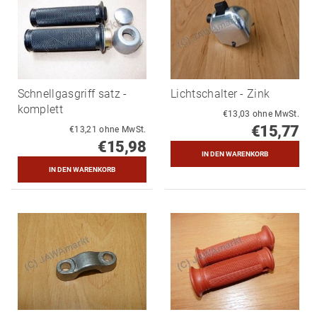
Schnellgasgriff satz -
Lichtschalter - Zink
komplett
€13,03 ohne MwSt.
€15,77
€13,21 ohne MwSt.
€15,98