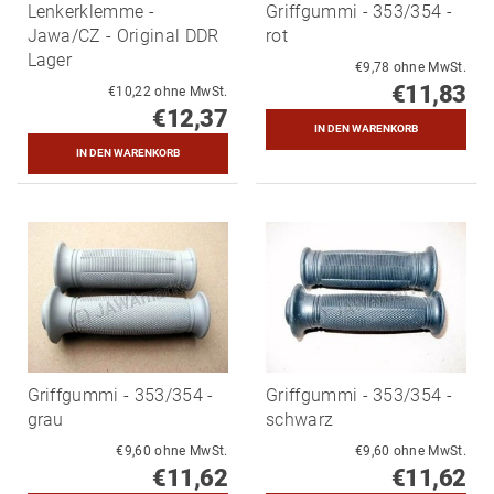
Lenkerklemme -
Griffgummi - 353/354 -
Jawa/CZ - Original DDR
rot
Lager
€9,78 ohne MwSt.
€11,83
€10,22 ohne MwSt.
€12,37
Griffgummi - 353/354 -
Griffgummi - 353/354 -
grau
schwarz
€9,60 ohne MwSt.
€9,60 ohne MwSt.
€11,62
€11,62