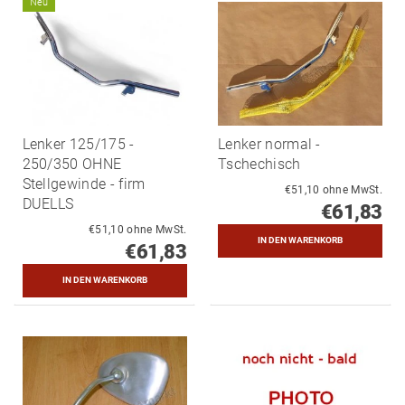
Neu
Lenker 125/175 -
Lenker normal -
250/350 OHNE
Tschechisch
Stellgewinde - firm
€51,10 ohne MwSt.
DUELLS
€61,83
€51,10 ohne MwSt.
€61,83