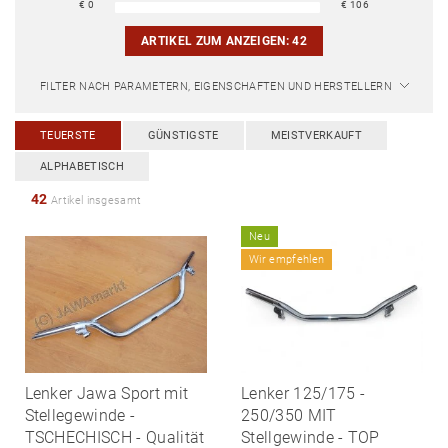
€
0
€
106
ARTIKEL ZUM ANZEIGEN:
42
FILTER NACH PARAMETERN, EIGENSCHAFTEN UND HERSTELLERN
TEUERSTE
GÜNSTIGSTE
MEISTVERKAUFT
ALPHABETISCH
42
Artikel insgesamt
Neu
Wir empfehlen
Lenker Jawa Sport mit
Lenker 125/175 -
Stellegewinde -
250/350 MIT
TSCHECHISCH - Qualität
Stellgewinde - TOP