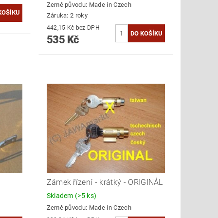
Země původu:
Made in Czech
Záruka: 2 roky
442,15 Kč bez DPH
535 Kč
Zámek řízení - krátký - ORIGINÁL
Skladem
(>5 ks)
Země původu:
Made in Czech