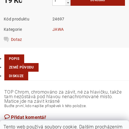
19 Kč
Kód produktu
24697
Kategorie
JAWA
Dotaz
POPIS
ZEMĚ PŮVODU
DISKUZE
TOP Chrom, chromováno za závit, né za hlavičku, takže
tam nezůstává pod hlavou nenachromované místo.
Matice jde na závit krásně
Buďte první, kdo napíše příspěvek k této položce.
Přidat komentář
Česká republika
Tento web používá soubory cookie. Dalším procházením