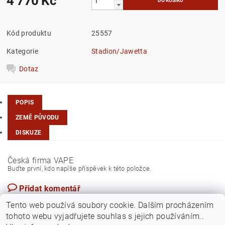
4 770 Kč
Kód produktu
25557
Kategorie
Stadion/Jawetta
Dotaz
POPIS
ZEMĚ PŮVODU
DISKUZE
Česká firma VAPE
Buďte první, kdo napíše příspěvek k této položce.
Přidat komentář
Česká republika
Tento web používá soubory cookie. Dalším procházením
tohoto webu vyjadřujete souhlas s jejich používáním..