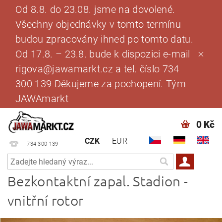
Od 8.8. do 23.08. jsme na dovolené.
Všechny objednávky v tomto termínu
budou zpracovány ihned po tomto datu.
Od 17.8. – 23.8. bude k dispozici e-mail
rigova@jawamarkt.cz a tel. číslo 734
300 139 Děkujeme za pochopení. Tým
JAWAmarkt
0 Kč
CZK
EUR
734 300 139
Bezkontaktní zapal. Stadion -
vnitřní rotor