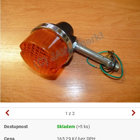
1
z 2
Dostupnost
Skladem
(>5 ks)
Cena
165,29 Kč bez DPH