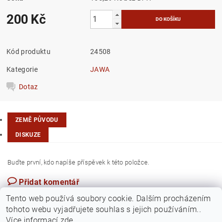
200 Kč
Kód produktu
24508
Kategorie
JAWA
Dotaz
ZEMĚ PŮVODU
DISKUZE
Buďte první, kdo napíše příspěvek k této položce.
Přidat komentář
Taiwan
Tento web používá soubory cookie. Dalším procházením
tohoto webu vyjadřujete souhlas s jejich používáním..
Více informací
zde
.