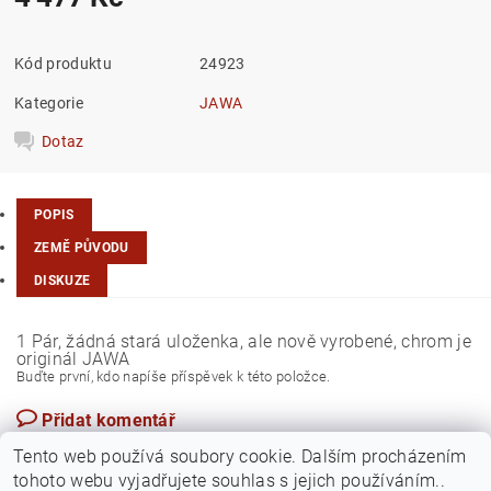
Kód produktu
24923
Kategorie
JAWA
Dotaz
POPIS
ZEMĚ PŮVODU
DISKUZE
1 Pár, žádná stará uloženka, ale nově vyrobené, chrom je
originál JAWA
Buďte první, kdo napíše příspěvek k této položce.
Přidat komentář
Česká republika
Tento web používá soubory cookie. Dalším procházením
tohoto webu vyjadřujete souhlas s jejich používáním..