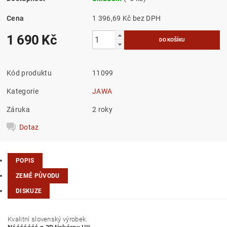
Cena
1 396,69 Kč bez DPH
1 690 Kč
Kód produktu
11099
Kategorie
JAWA
Záruka
2 roky
Dotaz
POPIS
ZEMĚ PŮVODU
DISKUZE
Kvalitní slovenský výrobek.