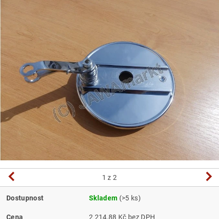
1
z 2
Dostupnost
Skladem
(>5 ks)
Cena
2 214,88 Kč bez DPH