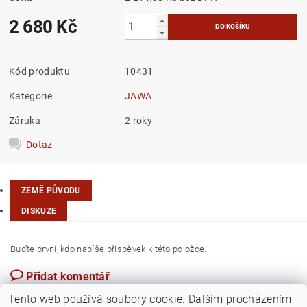
2 680 Kč
Kód produktu
10431
Kategorie
JAWA
Záruka
2 roky
Dotaz
ZEMĚ PŮVODU
DISKUZE
Buďte první, kdo napíše příspěvek k této položce.
Přidat komentář
Česká republika
Tento web používá soubory cookie. Dalším procházením