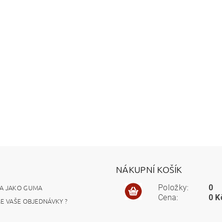
NÁKUPNÍ KOŠÍK
A JAKO GUMA
Položky:
0
Cena:
0 K
ME VAŠE OBJEDNÁVKY ?