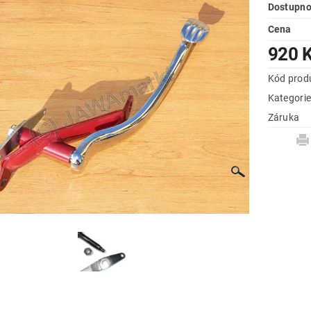
Dostupno
Cena
920 
Kód prod
Kategori
Záruka