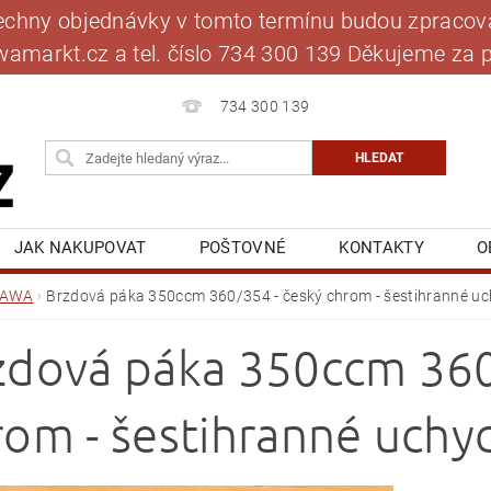
šechny objednávky v tomto termínu budou zpracová
jawamarkt.cz a tel. číslo 734 300 139 Děkujeme 
734 300 139
JAK NAKUPOVAT
POŠTOVNÉ
KONTAKTY
O
BLOG
MOJE OBJEDNÁVKA
JAWA
Brzdová páka 350ccm 360/354 - český chrom - šestihranné uc
zdová páka 350ccm 360
rom - šestihranné uchy