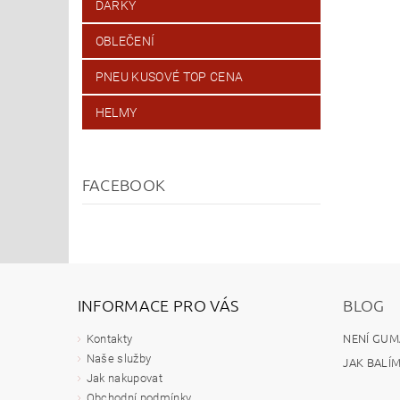
DÁRKY
OBLEČENÍ
PNEU KUSOVÉ TOP CENA
HELMY
FACEBOOK
INFORMACE PRO VÁS
BLOG
NENÍ GUM
Kontakty
Naše služby
JAK BALÍ
Jak nakupovat
Obchodní podmínky