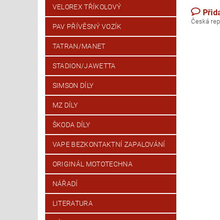
VELOREX TŘÍKOLOVÝ
Přid
Česk
PAV PŘÍVĚSNÝ VOZÍK
TATRAN/MANET
STADION/JAWETTA
SIMSON DÍLY
MZ DÍLY
ŠKODA DÍLY
VAPE BEZKONTAKTNÍ ZAPALOVÁNÍ
ORIGINÁL MOTOTECHNA
NÁŘADÍ
LITERATURA