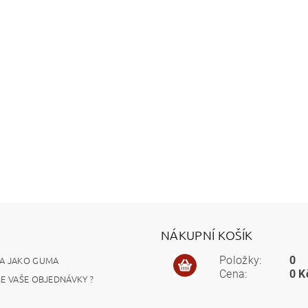
NÁKUPNÍ KOŠÍK
A JAKO GUMA
Položky:
0
Cena:
0 K
ME VAŠE OBJEDNÁVKY ?