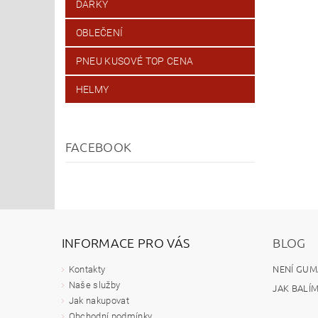
DÁRKY
OBLEČENÍ
PNEU KUSOVÉ TOP CENA
HELMY
FACEBOOK
INFORMACE PRO VÁS
BLOG
NENÍ GUM
Kontakty
Naše služby
JAK BALÍ
Jak nakupovat
Obchodní podmínky