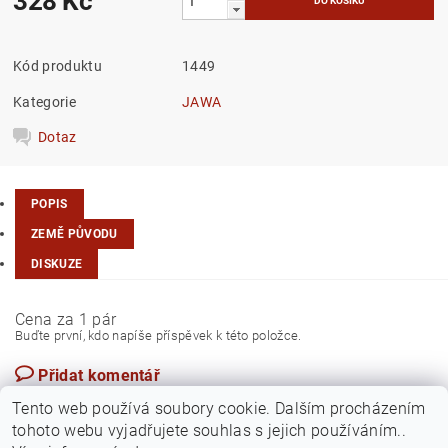
328 Kč
Kód produktu
1449
Kategorie
JAWA
Dotaz
POPIS
ZEMĚ PŮVODU
DISKUZE
Cena za 1 pár
Buďte první, kdo napíše příspěvek k této položce.
Přidat komentář
EU
Tento web používá soubory cookie. Dalším procházením
tohoto webu vyjadřujete souhlas s jejich používáním..