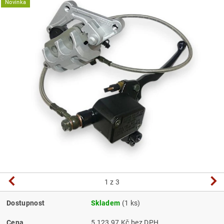
Novinka
1
z 3
Dostupnost
Skladem
(1 ks)
Cena
5 123,97 Kč bez DPH