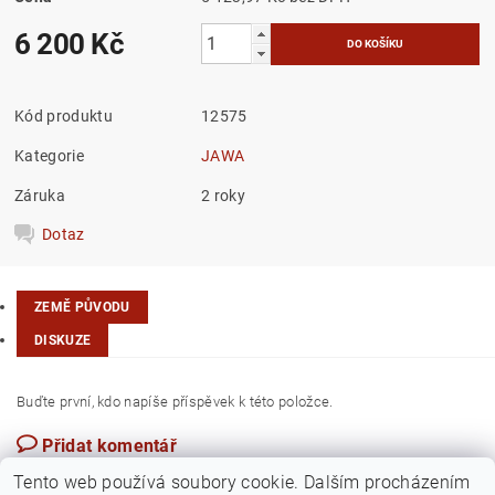
6 200 Kč
Kód produktu
12575
Kategorie
JAWA
Záruka
2 roky
Dotaz
ZEMĚ PŮVODU
DISKUZE
Buďte první, kdo napíše příspěvek k této položce.
Přidat komentář
Česká republika
Tento web používá soubory cookie. Dalším procházením