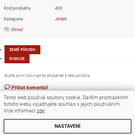
Kód produktu
450
Kategorie
JAWA
Dotaz
ZEMĚ PŮVODU
DISKUZE
Buďte první, kdo napíše příspěvek k této položce.
Přidat komentář
Česká republika
Tento web používá soubory cookie. Dalším procházením
tohoto webu vyjadřujete souhlas s jejich používáním..
Více informací
zde
.
NASTAVENÍ
Upravit nastavení cookies
2026 ©
Jawamarkt
, všechna práva vyhrazena