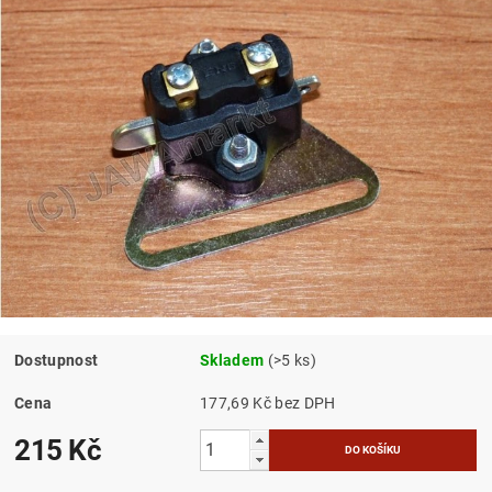
Dostupnost
Skladem
(>5 ks)
Cena
177,69 Kč bez DPH
215 Kč