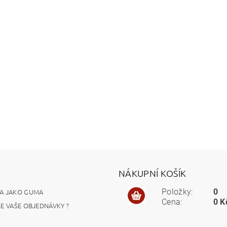
NÁKUPNÍ KOŠÍK
A JAKO GUMA
Položky:
0
Cena:
0 K
ME VAŠE OBJEDNÁVKY ?