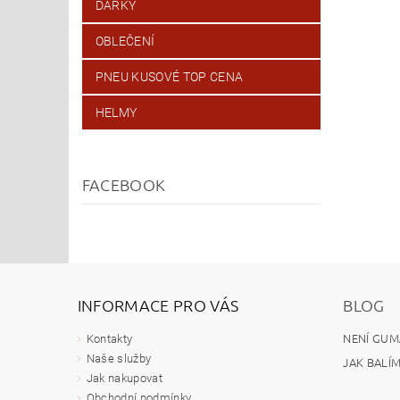
DÁRKY
OBLEČENÍ
PNEU KUSOVÉ TOP CENA
HELMY
FACEBOOK
INFORMACE PRO VÁS
BLOG
NENÍ GUM
Kontakty
Naše služby
JAK BALÍ
Jak nakupovat
Obchodní podmínky