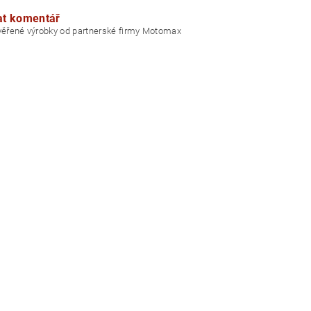
at komentář
ověřené výrobky od partnerské firmy Motomax