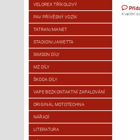
VELOREX TŘÍKOLOVÝ
Přid
Kvalitní 
PAV PŘÍVĚSNÝ VOZÍK
TATRAN/MANET
STADION/JAWETTA
SIMSON DÍLY
MZ DÍLY
ŠKODA DÍLY
VAPE BEZKONTAKTNÍ ZAPALOVÁNÍ
ORIGINÁL MOTOTECHNA
NÁŘADÍ
LITERATURA