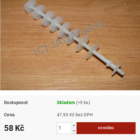
Dostupnost
Skladem
(>5 ks)
Cena
47,93 Kč bez DPH
58 Kč