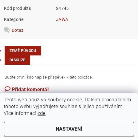
Kód produktu
24745
Kategorie
JAWA
Dotaz
ZEMĚ PŮVODU
DISKUZE
Buďte první, kdo napíše příspěvek k této položce.
Přidat komentář
Česká republika
Tento web používá soubory cookie. Dalším procházením
tohoto webu vyjadřujete souhlas s jejich používáním..
Více informací
zde
.
NASTAVENÍ
Upravit nastavení cookies
2026 ©
Jawamarkt
, všechna práva vyhrazena