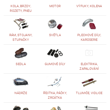
KOLA, BRZDY,
MOTOR
VÝFUKY, KOLENA
ROZETY, PNEU
RÁM, STOJANY,
SVĚTLA
PLECHOVÉ DÍLY,
STUPAČKY
KAROSERIE
SEDLA
GUMOVÉ DÍLY
ELEKTRIKA,
ZAPALOVÁNÍ
NÁDRŽE
ŘÍDÍTKA, PÁČKY,
TLUMIČE, VIDLICE
ZRCÁTKA