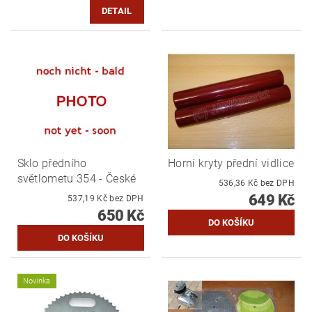
DETAIL
Sklo předního
Horní kryty přední vidlice
světlometu 354 - České
536,36 Kč bez DPH
649 Kč
537,19 Kč bez DPH
650 Kč
Novinka