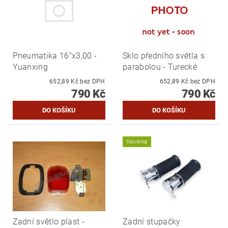
Pneumatika 16"x3,00 -
Sklo předního světla s
Yuanxing
parabolou - Turecké
652,89 Kč bez DPH
652,89 Kč bez DPH
790 Kč
790 Kč
Novinka
Zadní světlo plast -
Zadní stupačky