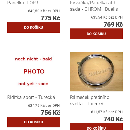
Panelka, TOP !
Kývačka/Panelka atd.,
sada - CHROM ! Duells
640,50 Kč bez DPH
775 Kč
635,54 Kč bez DPH
769 Kč
Řidítka sport - Turecká
Rámeček předního
světla - Turecký
624,79 Kč bez DPH
756 Kč
611,57 Kč bez DPH
740 Kč