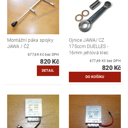
Montážní páka spojky
Ojnice JAWA/ CZ
JAWA / ČZ
175ccm DUELLES -
16mm jehlová klec
677,69 Kč bez DPH
820 Kč
677,69 Kč bez DPH
820 Kč
DETAIL