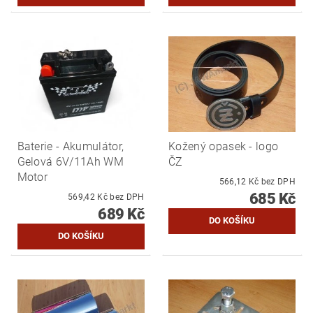
Baterie - Akumulátor,
Kožený opasek - logo
Gelová 6V/11Ah WM
ČZ
Motor
566,12 Kč bez DPH
685 Kč
569,42 Kč bez DPH
689 Kč