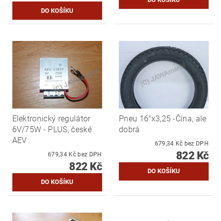
Elektronický regulátor
Pneu 16"x3,25 -Čína, ale
6V/75W - PLUS, české
dobrá
AEV
679,34 Kč bez DPH
822 Kč
679,34 Kč bez DPH
822 Kč