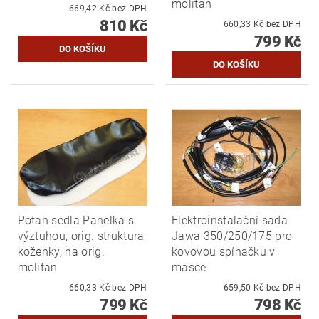
molitan
669,42 Kč bez DPH
810 Kč
660,33 Kč bez DPH
799 Kč
Potah sedla Panelka s
Elektroinstalační sada
výztuhou, orig. struktura
Jawa 350/250/175 pro
koženky, na orig.
kovovou spínačku v
molitan
masce
660,33 Kč bez DPH
659,50 Kč bez DPH
799 Kč
798 Kč