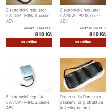
Elektronický regulátor
Elektronický regulátor
6V/45W - MINUS, české
6V/45W - PLUS, české
AEV
AEV
669,42 Kč bez DPH
669,42 Kč bez DPH
810 Kč
810 Kč
Elektronický regulátor
Potah sedla Panelka s
6V/75W - MINUS, české
páskem , orig. struktura
AEV
koženky, na orig.