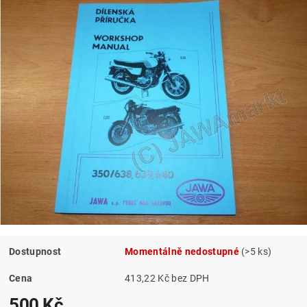
Dostupnost
Momentálně nedostupné
(>5 ks)
Cena
413,22 Kč bez DPH
500 Kč