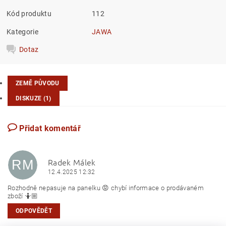
Kód produktu
112
Kategorie
JAWA
Dotaz
ZEMĚ PŮVODU
DISKUZE (1)
Přidat komentář
Radek Málek
RM
12.4.2025 12:32
Rozhodně nepasuje na panelku 😡 chybí informace o prodávaném
zboží 🤷🏼
ODPOVĚDĚT