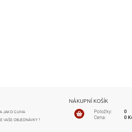
NÁKUPNÍ KOŠÍK
A JAKO GUMA
Položky:
0
Cena:
0 K
ME VAŠE OBJEDNÁVKY ?