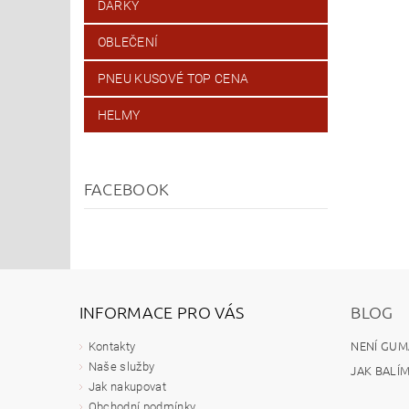
DÁRKY
OBLEČENÍ
PNEU KUSOVÉ TOP CENA
HELMY
FACEBOOK
INFORMACE PRO VÁS
BLOG
NENÍ GUM
Kontakty
Naše služby
JAK BALÍ
Jak nakupovat
Obchodní podmínky