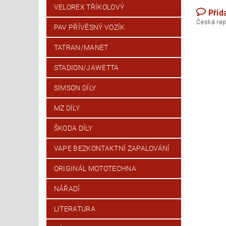
VELOREX TŘÍKOLOVÝ
Přid
Česk
PAV PŘÍVĚSNÝ VOZÍK
TATRAN/MANET
STADION/JAWETTA
SIMSON DÍLY
MZ DÍLY
ŠKODA DÍLY
VAPE BEZKONTAKTNÍ ZAPALOVÁNÍ
ORIGINÁL MOTOTECHNA
NÁŘADÍ
LITERATURA