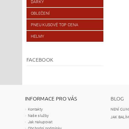
DÁRKY
OBLEČENÍ
PNEU KUSOVÉ TOP CENA
HELMY
FACEBOOK
INFORMACE PRO VÁS
BLOG
NENÍ GUM
Kontakty
Naše služby
JAK BALÍ
Jak nakupovat
Obchodní podmínky