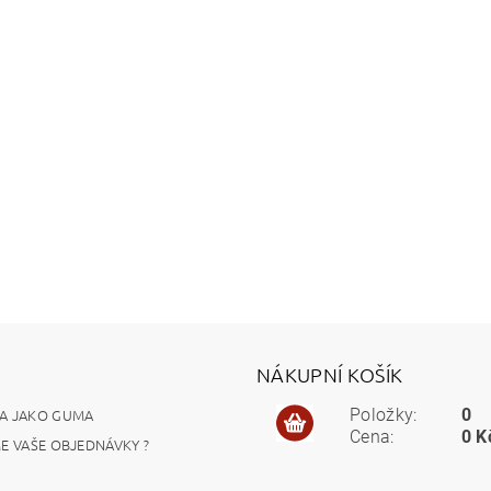
NÁKUPNÍ KOŠÍK
A JAKO GUMA
Položky:
0
Cena:
0 K
ME VAŠE OBJEDNÁVKY ?