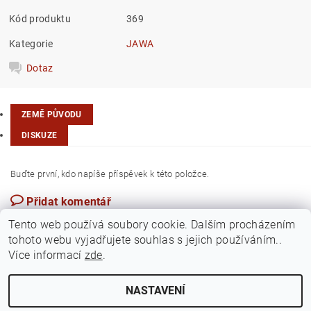
Kód produktu
369
Kategorie
JAWA
Dotaz
ZEMĚ PŮVODU
DISKUZE
Buďte první, kdo napíše příspěvek k této položce.
Přidat komentář
Taiwan
Tento web používá soubory cookie. Dalším procházením
tohoto webu vyjadřujete souhlas s jejich používáním..
Více informací
zde
.
NASTAVENÍ
Upravit nastavení cookies
2026 ©
Jawamarkt
, všechna práva vyhrazena