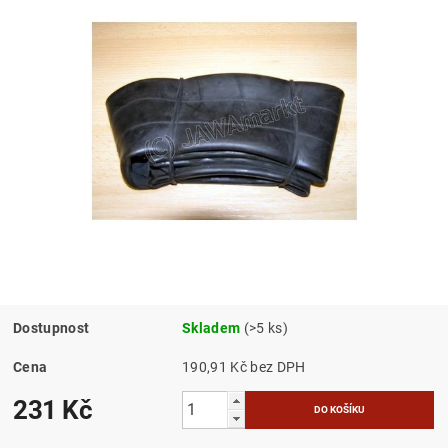
Dostupnost
Skladem
(>5 ks)
Cena
190,91 Kč bez DPH
231 Kč