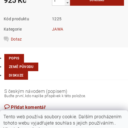
925 Kč
Kód produktu
1225
Kategorie
JAWA
Dotaz
POPIS
ZEMĚ PŮVODU
DISKUZE
S českým návodem (popisem)
Buďte první, kdo napíše příspěvek k této položce.
Přidat komentář
Česká republika
Tento web používá soubory cookie. Dalším procházením
tohoto webu vyjadřujete souhlas s jejich používáním..