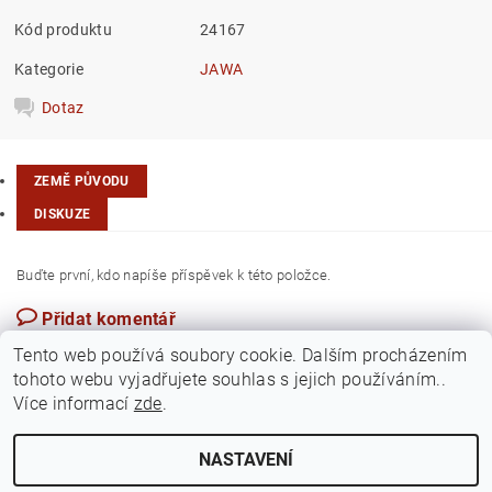
Kód produktu
24167
Kategorie
JAWA
Dotaz
ZEMĚ PŮVODU
DISKUZE
Buďte první, kdo napíše příspěvek k této položce.
Přidat komentář
Česká republika
Tento web používá soubory cookie. Dalším procházením
tohoto webu vyjadřujete souhlas s jejich používáním..
Více informací
zde
.
NASTAVENÍ
Upravit nastavení cookies
2026 ©
Jawamarkt
, všechna práva vyhrazena