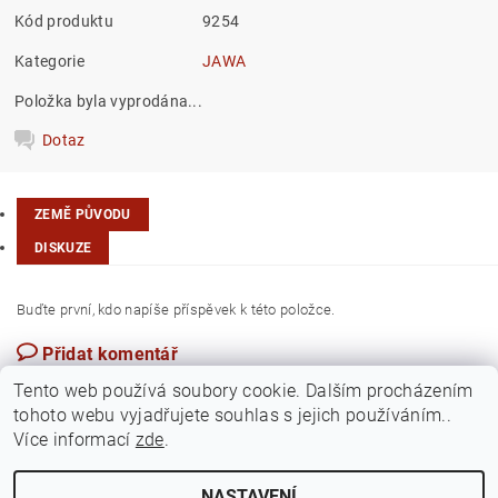
Kód produktu
9254
Kategorie
JAWA
Položka byla vyprodána...
Dotaz
ZEMĚ PŮVODU
DISKUZE
Buďte první, kdo napíše příspěvek k této položce.
Přidat komentář
Maďarsko
Tento web používá soubory cookie. Dalším procházením
tohoto webu vyjadřujete souhlas s jejich používáním..
Více informací
zde
.
NASTAVENÍ