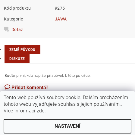
Kód produktu
9275
Kategorie
JAWA
Dotaz
ZEMĚ PŮVODU
DISKUZE
Buďte první, kdo napíše příspěvek k této položce.
Přidat komentář
Maďarsko
Tento web používá soubory cookie. Dalším procházením
tohoto webu vyjadřujete souhlas s jejich používáním..
Více informací
zde
.
NASTAVENÍ
Upravit nastavení cookies
2026 ©
Jawamarkt
, všechna práva vyhrazena