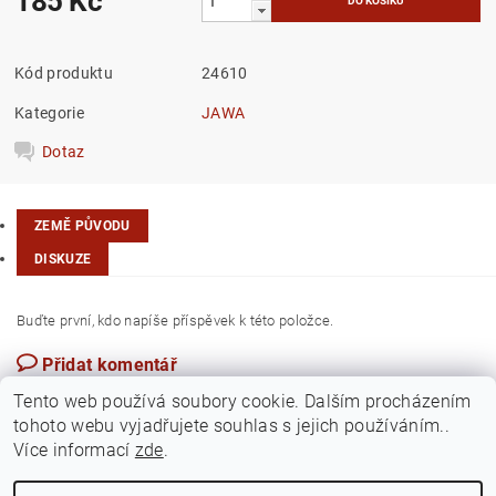
185 Kč
Kód produktu
24610
Kategorie
JAWA
Dotaz
ZEMĚ PŮVODU
DISKUZE
Buďte první, kdo napíše příspěvek k této položce.
Přidat komentář
Česká republika
Tento web používá soubory cookie. Dalším procházením
tohoto webu vyjadřujete souhlas s jejich používáním..
Více informací
zde
.