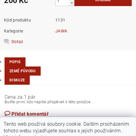
200 Kč
Kód produktu
1131
Kategorie
JAWA
Dotaz
POPIS
ZEMĚ PŮVODU
DISKUZE
Cena za 1 pár
Buďte první, kdo napíše příspěvek k této položce.
Přidat komentář
Česká republika
Tento web používá soubory cookie. Dalším procházením
tohoto webu vyjadřujete souhlas s jejich používáním..