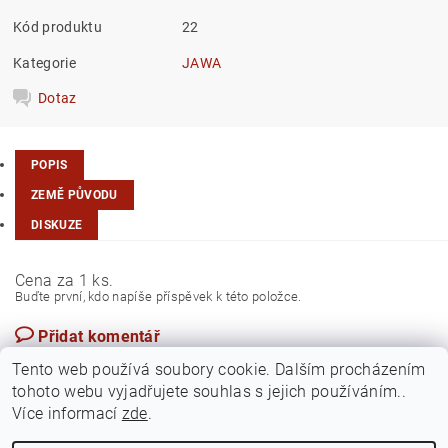
Kód produktu
22
Kategorie
JAWA
Dotaz
POPIS
ZEMĚ PŮVODU
DISKUZE
Cena za 1 ks.
Buďte první, kdo napíše příspěvek k této položce.
Přidat komentář
Česká republika
Tento web používá soubory cookie. Dalším procházením
tohoto webu vyjadřujete souhlas s jejich používáním..
Více informací
zde
.