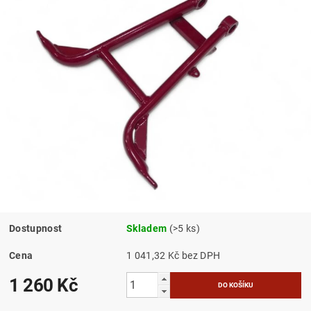
Dostupnost
Skladem
(>5 ks)
Cena
1 041,32 Kč bez DPH
1 260 Kč