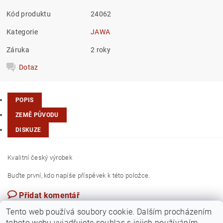
Kód produktu
24062
Kategorie
JAWA
Záruka
2 roky
Dotaz
POPIS
ZEMĚ PŮVODU
DISKUZE
Kvalitní český výrobek
Buďte první, kdo napíše příspěvek k této položce.
Přidat komentář
Česká republika
Tento web používá soubory cookie. Dalším procházením
tohoto webu vyjadřujete souhlas s jejich používáním..