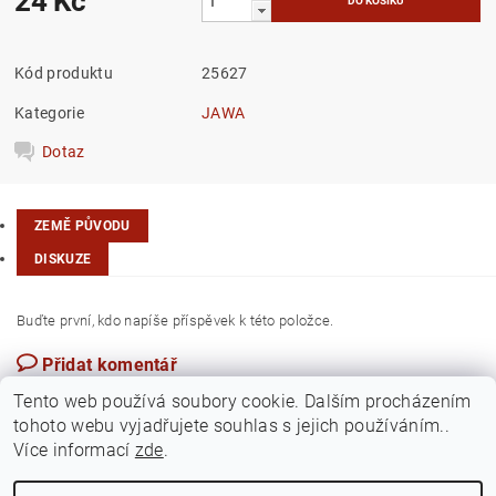
24 Kč
Kód produktu
25627
Kategorie
JAWA
Dotaz
ZEMĚ PŮVODU
DISKUZE
Buďte první, kdo napíše příspěvek k této položce.
Přidat komentář
Taiwan
Tento web používá soubory cookie. Dalším procházením
tohoto webu vyjadřujete souhlas s jejich používáním..
Více informací
zde
.