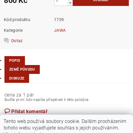
860 Kč
Kód produktu
1739
Kategorie
JAWA
Dotaz
POPIS
ZEMĚ PŮVODU
DISKUZE
cena za 1 pár
Buďte první, kdo napíše příspěvek k této položce.
Přidat komentář
Česká republika/Turecko
Tento web používá soubory cookie. Dalším procházením
tohoto webu vyjadřujete souhlas s jejich používáním..