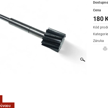
Dostupno
Cena
180 
Kód prod
Kategori
Záruka
PŮVODU