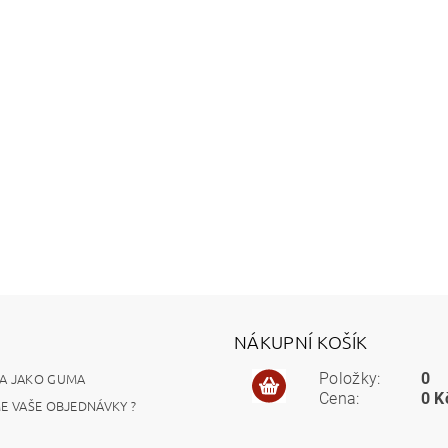
NÁKUPNÍ KOŠÍK
A JAKO GUMA
Položky:
0
Cena:
0 K
ME VAŠE OBJEDNÁVKY ?