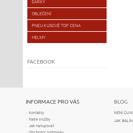
DÁRKY
OBLEČENÍ
PNEU KUSOVÉ TOP CENA
HELMY
FACEBOOK
INFORMACE PRO VÁS
BLOG
NENÍ GUM
Kontakty
Naše služby
JAK BALÍ
Jak nakupovat
Obchodní podmínky