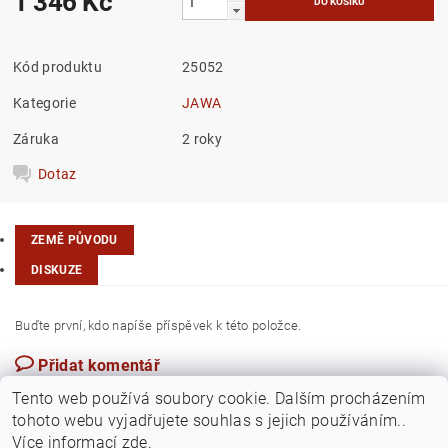
1 346 Kč
Kód produktu
25052
Kategorie
JAWA
Záruka
2 roky
Dotaz
ZEMĚ PŮVODU
DISKUZE
Buďte první, kdo napíše příspěvek k této položce.
Přidat komentář
Česká republika
Tento web používá soubory cookie. Dalším procházením
tohoto webu vyjadřujete souhlas s jejich používáním..
Více informací
zde
.