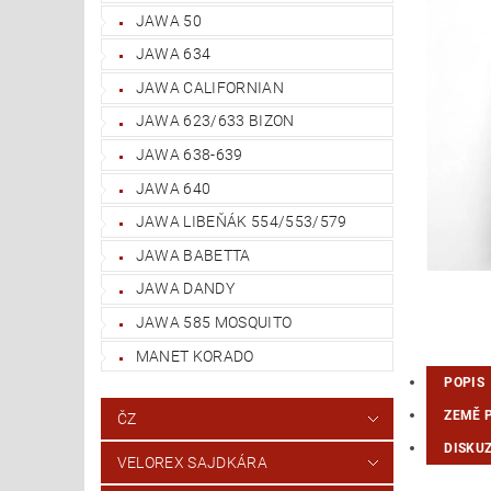
JAWA 50
JAWA 634
JAWA CALIFORNIAN
JAWA 623/633 BIZON
JAWA 638-639
JAWA 640
JAWA LIBEŇÁK 554/553/579
JAWA BABETTA
JAWA DANDY
JAWA 585 MOSQUITO
MANET KORADO
POPIS
ZEMĚ 
ČZ
DISKU
VELOREX SAJDKÁRA