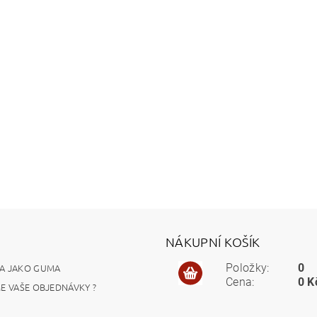
NÁKUPNÍ KOŠÍK
A JAKO GUMA
Položky:
0
Cena:
0 K
ME VAŠE OBJEDNÁVKY ?