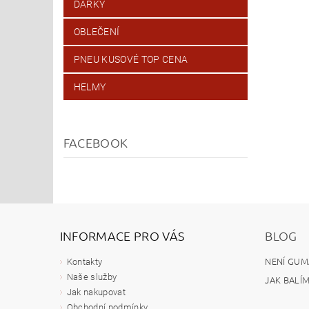
DÁRKY
OBLEČENÍ
PNEU KUSOVÉ TOP CENA
HELMY
FACEBOOK
INFORMACE PRO VÁS
BLOG
NENÍ GUM
Kontakty
Naše služby
JAK BALÍ
Jak nakupovat
Obchodní podmínky