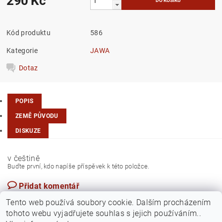
290 Kč
Kód produktu
586
Kategorie
JAWA
Dotaz
POPIS
ZEMĚ PŮVODU
DISKUZE
v češtině
Buďte první, kdo napíše příspěvek k této položce.
Přidat komentář
Česká republika
Tento web používá soubory cookie. Dalším procházením
tohoto webu vyjadřujete souhlas s jejich používáním..