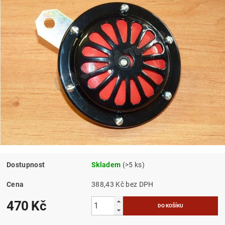
Dostupnost
Skladem
(>5 ks)
Cena
388,43 Kč bez DPH
470 Kč