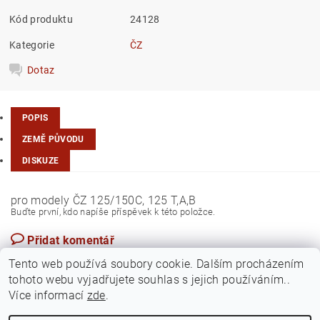
Kód produktu
24128
Kategorie
ČZ
Dotaz
POPIS
ZEMĚ PŮVODU
DISKUZE
pro modely ČZ 125/150C, 125 T,A,B
Buďte první, kdo napíše příspěvek k této položce.
Přidat komentář
Česká republika
Tento web používá soubory cookie. Dalším procházením
tohoto webu vyjadřujete souhlas s jejich používáním..
Více informací
zde
.