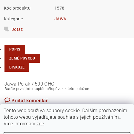
Kód produktu
1578
Kategorie
JAWA
Dotaz
POPIS
ZEMĚ PŮVODU
DISKUZE
Jawa Perak / 500 OHC
Buďte první, kdo napíše příspěvek k této položce.
Přidat komentář
Česká republika
Tento web používá soubory cookie. Dalším procházením
tohoto webu vyjadřujete souhlas s jejich používáním..
Více informací
zde
.