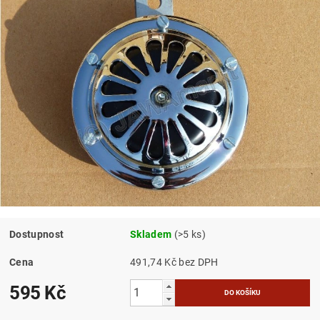
Dostupnost
Skladem
(>5 ks)
Cena
491,74 Kč bez DPH
595 Kč