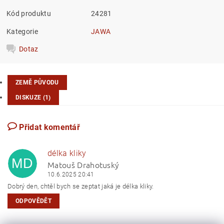
Kód produktu
24281
Kategorie
JAWA
Dotaz
ZEMĚ PŮVODU
DISKUZE (1)
Přidat komentář
délka kliky
MD
Matouš Drahotuský
10.6.2025 20:41
Dobrý den, chtěl bych se zeptat jaká je délka kliky.
ODPOVĚDĚT