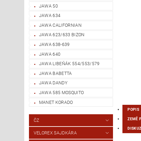
JAWA 50
JAWA 634
JAWA CALIFORNIAN
JAWA 623/633 BIZON
JAWA 638-639
JAWA 640
JAWA LIBEŇÁK 554/553/579
JAWA BABETTA
JAWA DANDY
JAWA 585 MOSQUITO
MANET KORADO
POPIS
ZEMĚ 
ČZ
DISKU
VELOREX SAJDKÁRA