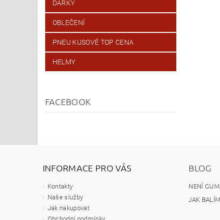
DÁRKY
OBLEČENÍ
PNEU KUSOVÉ TOP CENA
HELMY
FACEBOOK
INFORMACE PRO VÁS
BLOG
NENÍ GUM
Kontakty
Naše služby
JAK BALÍ
Jak nakupovat
Obchodní podmínky