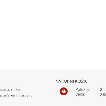
NÁKUPNÍ KOŠÍK
A JAKO GUMA
Položky:
0
Cena:
0 K
ME VAŠE OBJEDNÁVKY ?