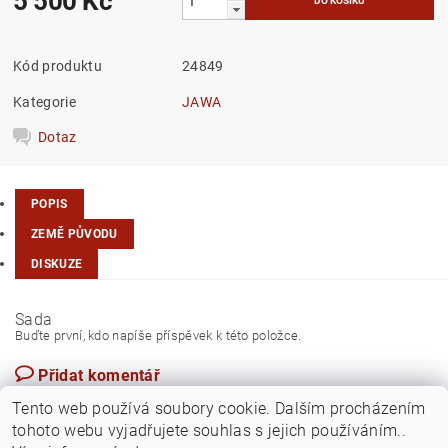
5 500 Kč
Kód produktu
24849
Kategorie
JAWA
Dotaz
POPIS
ZEMĚ PŮVODU
DISKUZE
Sada
Buďte první, kdo napíše příspěvek k této položce.
Přidat komentář
Česká republika
Tento web používá soubory cookie. Dalším procházením
tohoto webu vyjadřujete souhlas s jejich používáním..