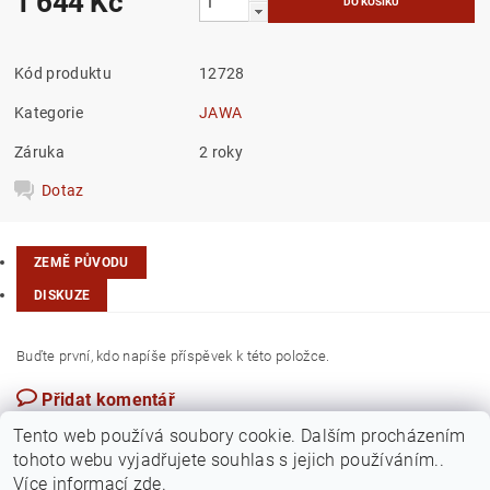
1 644 Kč
Kód produktu
12728
Kategorie
JAWA
Záruka
2 roky
Dotaz
ZEMĚ PŮVODU
DISKUZE
Buďte první, kdo napíše příspěvek k této položce.
Přidat komentář
Česká republika
Tento web používá soubory cookie. Dalším procházením
tohoto webu vyjadřujete souhlas s jejich používáním..
Více informací
zde
.