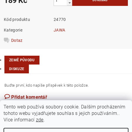
189 Kč
Kód produktu
24770
Kategorie
JAWA
Dotaz
ZEMĚ PŮVODU
DISKUZE
Buďte první, kdo napíše příspěvek k této položce.
Přidat komentář
Česká republika
Tento web používá soubory cookie. Dalším procházením
tohoto webu vyjadřujete souhlas s jejich používáním..
Více informací
zde
.