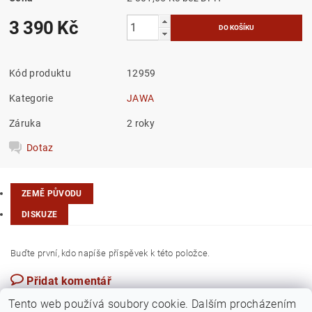
3 390 Kč
Kód produktu
12959
Kategorie
JAWA
Záruka
2 roky
Dotaz
ZEMĚ PŮVODU
DISKUZE
Buďte první, kdo napíše příspěvek k této položce.
Přidat komentář
Česká republika
Tento web používá soubory cookie. Dalším procházením