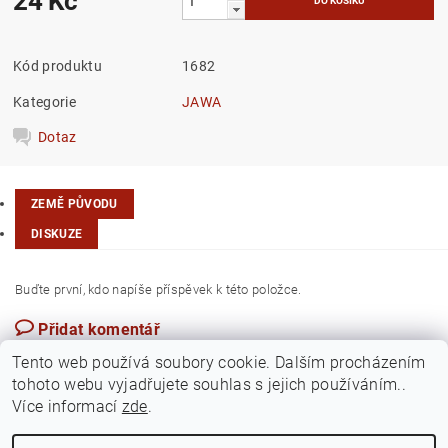
24 Kč
Kód produktu
1682
Kategorie
JAWA
Dotaz
ZEMĚ PŮVODU
DISKUZE
Buďte první, kdo napíše příspěvek k této položce.
Přidat komentář
Česká republika
Tento web používá soubory cookie. Dalším procházením
tohoto webu vyjadřujete souhlas s jejich používáním..
Více informací
zde
.