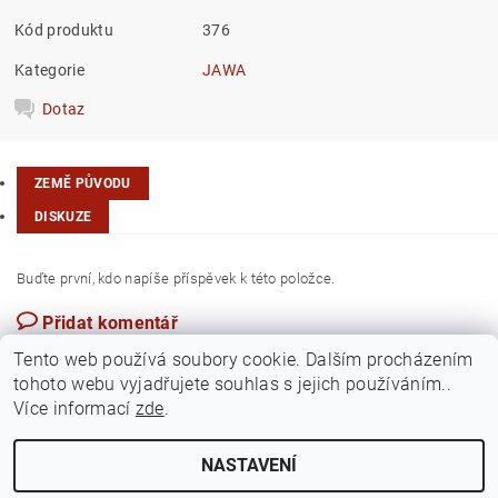
Kód produktu
376
Kategorie
JAWA
Dotaz
ZEMĚ PŮVODU
DISKUZE
Buďte první, kdo napíše příspěvek k této položce.
Přidat komentář
Česká republika
Tento web používá soubory cookie. Dalším procházením
tohoto webu vyjadřujete souhlas s jejich používáním..
Více informací
zde
.
NASTAVENÍ
Upravit nastavení cookies
2026 ©
Jawamarkt
, všechna práva vyhrazena