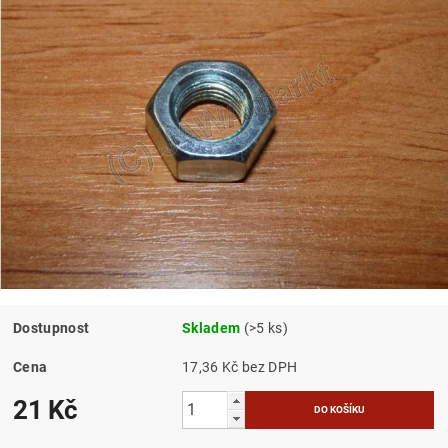
Dostupnost
Skladem
(>5 ks)
Cena
17,36 Kč bez DPH
21 Kč